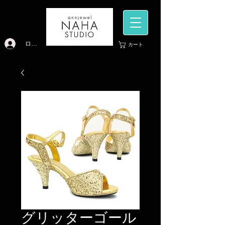
ログイン
カート
グリッターゴール