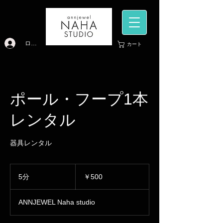
ログイン
カート
ポール・フープ1本
レンタル
器具レンタル
500
円
5分
5
￥500
分
ANNJEWEL Naha studio